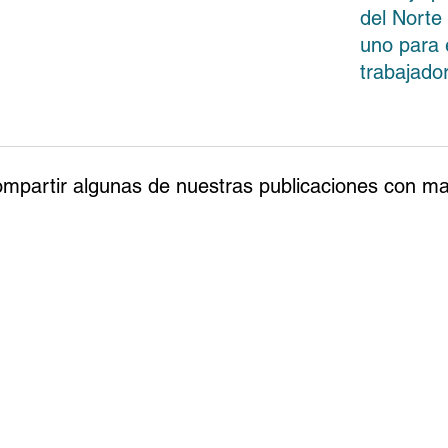
del Norte
uno para
trabajado
compartir algunas de nuestras publicaciones con m