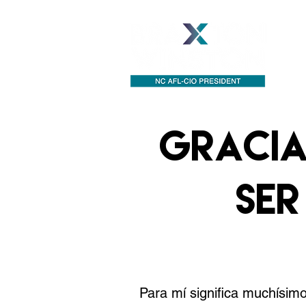
Ac
GRACIA
SER
Para mí significa muchísimo