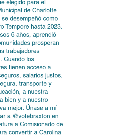
ue elegido para el
unicipal de Charlotte
y se desempeñó como
ro Tempore hasta 2023.
sos 6 años, aprendió
omunidades prosperan
s trabajadores
. Cuando los
res tienen acceso a
eguros, salarios justos,
segura, transporte y
cación, a nuestra
a bien y a nuestro
 va mejor. Únase a mí
ar a @votebraxton en
atura a Comisionado de
ra convertir a Carolina