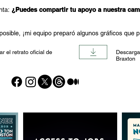
nta:
¿Puedes compartir tu apoyo a nuestra cam
 posible, ¡mi equipo preparó algunos gráficos que 
r el retrato oficial de
Descargar 
Braxton