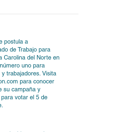
e postula a
do de Trabajo para
a Carolina del Norte en
 número uno para
y trabajadores. Visita
on.com para conocer
e su campaña y
 para votar el 5 de
e.