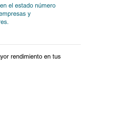
 en el estado número
 empresas y
res.
ayor rendimiento en tus