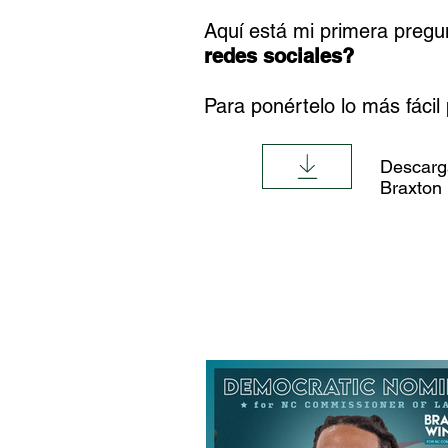
Aquí está mi primera pregu
redes sociales?
Para ponértelo lo más fácil
Descarga
Braxton