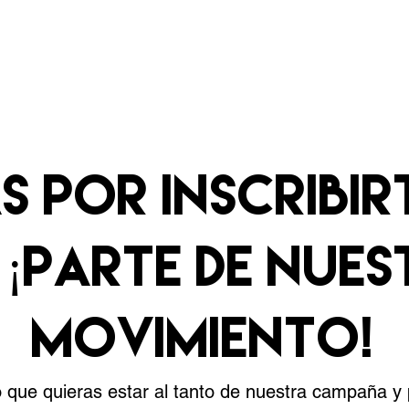
erca de
Respaldar a Braxton
Co
S POR INSCRIBIR
 ¡PARTE DE NUE
MOVIMIENTO!
 que quieras estar al tanto de nuestra campaña y p