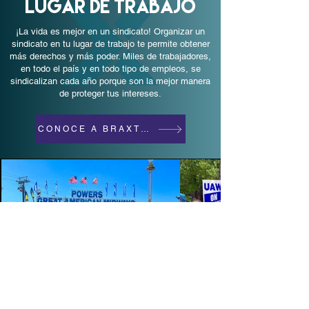
lugar de trabajo
¡La vida es mejor en un sindicato! Organizar un
sindicato en tu lugar de trabajo te permite obtener
más derechos y más poder. Miles de trabajadores,
en todo el país y en todo tipo de empleos, se
sindicalizan cada año porque son la mejor manera
de proteger tus intereses.
CONOCE A BRAXTON