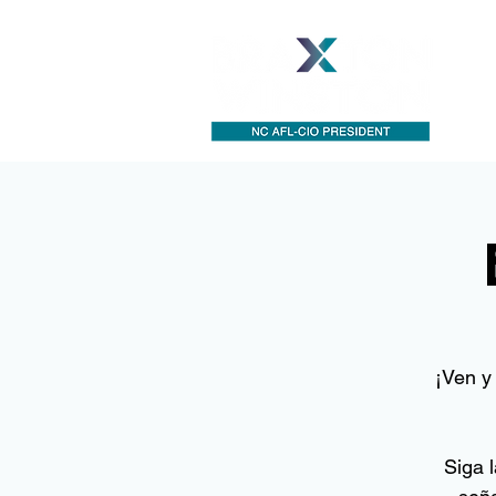
Ac
¡Ven y
Siga 