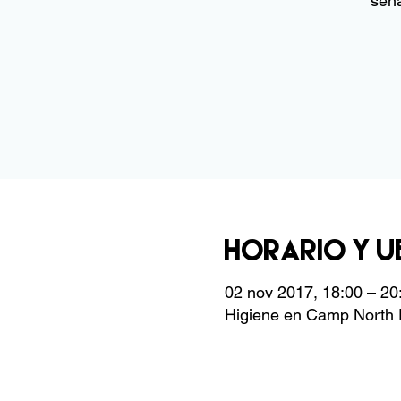
seña
Horario y u
02 nov 2017, 18:00 – 20
Higiene en Camp North E